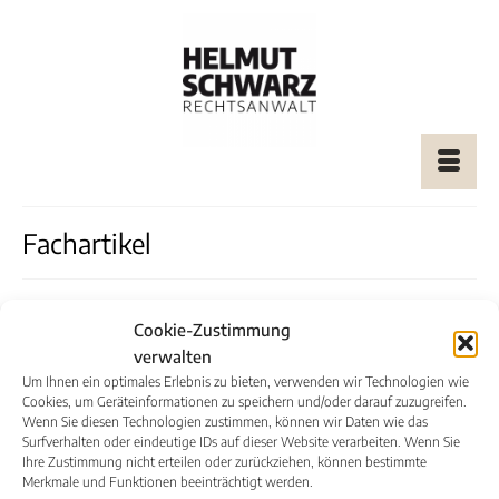
Fachartikel
Cookie-Zustimmung
verwalten
Um Ihnen ein optimales Erlebnis zu bieten, verwenden wir Technologien wie
Cookies, um Geräteinformationen zu speichern und/oder darauf zuzugreifen.
Wenn Sie diesen Technologien zustimmen, können wir Daten wie das
Surfverhalten oder eindeutige IDs auf dieser Website verarbeiten. Wenn Sie
27 Bewertungen auf anwalt.de
Ihre Zustimmung nicht erteilen oder zurückziehen, können bestimmte
Merkmale und Funktionen beeinträchtigt werden.