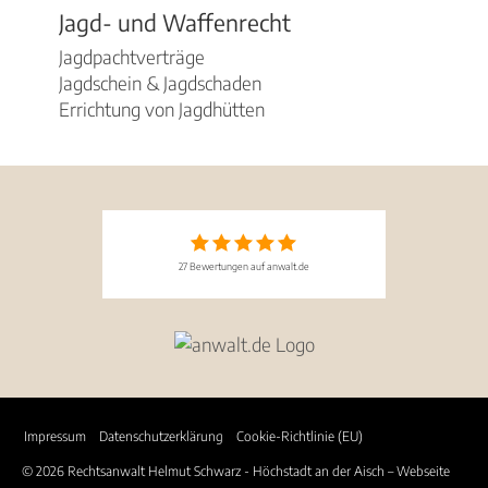
Jagd- und Waffenrecht
Jagdpachtverträge
Jagdschein & Jagdschaden
Errichtung von Jagdhütten
27 Bewertungen auf anwalt.de
Impressum
Datenschutzerklärung
Cookie-Richtlinie (EU)
© 2026 Rechtsanwalt Helmut Schwarz - Höchstadt an der Aisch –
Webseite