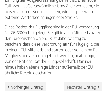
Fall, wenn außergewöhnliche Umstände vorliegen, die
außerhalb ihrer Kontrolle liegen, wie beispielsweise
extreme Wetterbedingungen oder Streiks.
Diese Rechte der Fluggäste sind in der EU-Verordnung
Nr. 261/2004 festgelegt. Sie gilt in allen Mitgliedstaaten
der Europäischen Union. Es ist dabei wichtig zu
beachten, dass diese Verordnung
nur
für Flüge gilt, die
in einem EU-Mitgliedsland starten oder von einem EU-
Mitgliedsland aus durchgeführt werden, unabhängig
von der Nationalität der Fluggesellschaft. Darüber
hinaus haben aber einige Länder außerhalb der EU
ähnliche Regeln geschaffen.
Vorheriger Eintrag
Nächster Eintrag