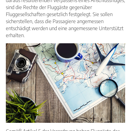
daraus resultierenden Verpassens eines Anschlussfluges,
sind die Rechte der Fluggäste gegenüber
Fluggesellschaften gesetzlich festgelegt. Sie sollen
sicherstellen, dass die Passagiere angemessen
entschädigt werden und eine angemessene Unterstützt
erhalten.
Gemäß Artikel 5 der Verordnung haben Fluggäste das