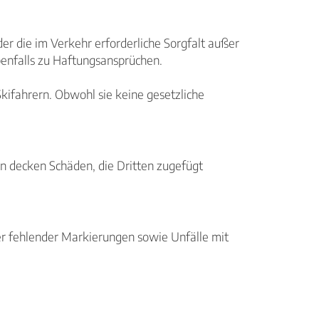
der die im Verkehr erforderliche Sorgfalt außer
benfalls zu Haftungsansprüchen.
Skifahrern. Obwohl sie keine gesetzliche
gen decken Schäden, die Dritten zugefügt
der fehlender Markierungen sowie Unfälle mit