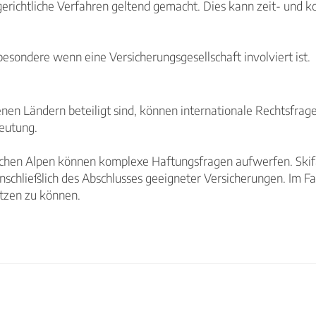
richtliche Verfahren geltend gemacht. Dies kann zeit- und ko
sbesondere wenn eine Versicherungsgesellschaft involviert ist.
enen Ländern beteiligt sind, können internationale Rechtsf
deutung.
schen Alpen können komplexe Haftungsfragen aufwerfen. Skifah
hließlich des Abschlusses geeigneter Versicherungen. Im Falle
tzen zu können.