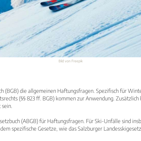
Bild von Freepik
ch (BGB) die allgemeinen Haftungsfragen. Spezifisch für Winte
ktsrechts (§§ 823 ff. BGB) kommen zur Anwendung. Zusätzlich 
 sein.
Gesetzbuch (ABGB) für Haftungsfragen. Für Ski-Unfälle sind i
dem spezifische Gesetze, wie das Salzburger Landesskigesetz,