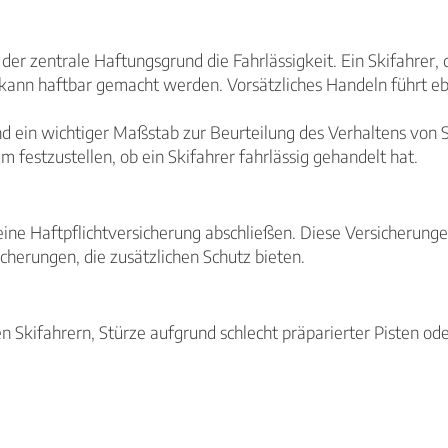
 der zentrale Haftungsgrund die Fahrlässigkeit. Ein Skifahrer, 
, kann haftbar gemacht werden. Vorsätzliches Handeln führt e
nd ein wichtiger Maßstab zur Beurteilung des Verhaltens von 
festzustellen, ob ein Skifahrer fahrlässig gehandelt hat.
r eine Haftpflichtversicherung abschließen. Diese Versicherun
cherungen, die zusätzlichen Schutz bieten.
en Skifahrern, Stürze aufgrund schlecht präparierter Pisten o