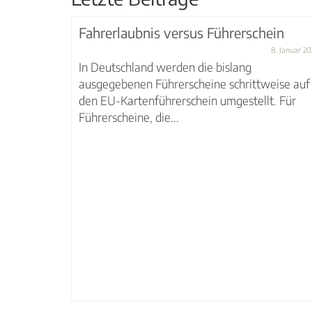
Fahrerlaubnis versus Führerschein
rads!
8. Januar 2
In Deutschland werden die bislang
3. Juli 2023
ausgegebenen Führerscheine schrittweise auf
öchst
den EU-Kartenführerschein umgestellt. Für
m
Führerscheine, die...
.