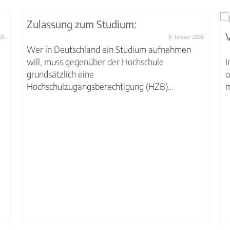
Zulassung zum Studium:
026
8. Januar 2026
Wer in Deutschland ein Studium aufnehmen
will, muss gegenüber der Hochschule
I
grundsätzlich eine
o
Hochschulzugangsberechtigung (HZB)...
m