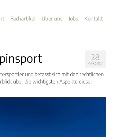
ht
Fachartikel
Über uns
Jobs
Kontakt
pinsport
28
MÄRZ 2024
ersportler und befasst sich mit den rechtlichen
blick über die wichtigsten Aspekte dieser